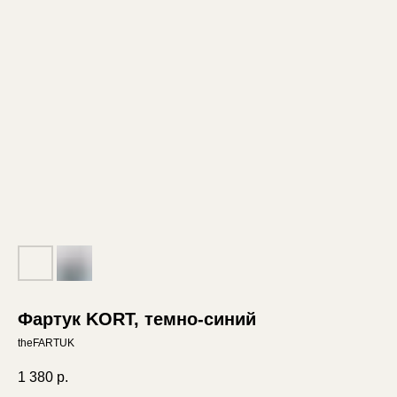
Фартук KORT, темно-синий
theFARTUK
1 380
р.