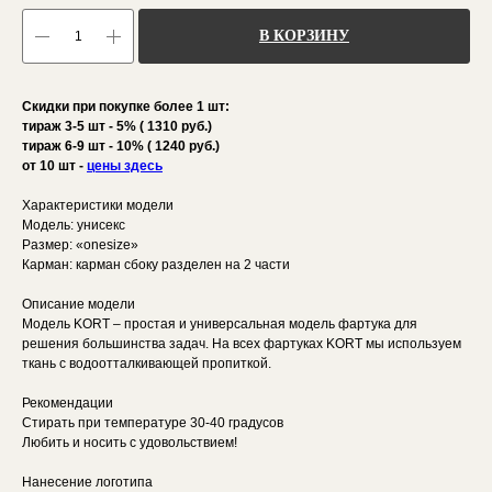
В КОРЗИНУ
Скидки при покупке более 1 шт:
тираж 3-5 шт - 5% ( 1310 руб.)
тираж 6-9 шт - 10% ( 1240 руб.)
от 10 шт -
цены здесь
Характеристики модели
Модель: унисекс
Размер: «onesize»
Карман: карман сбоку разделен на 2 части
Описание модели
Модель KORT – простая и универсальная модель фартука для
решения большинства задач. На всех фартуках KORT мы используем
ткань с водоотталкивающей пропиткой.
Рекомендации
Стирать при температуре 30-40 градусов
Любить и носить с удовольствием!
Нанесение логотипа