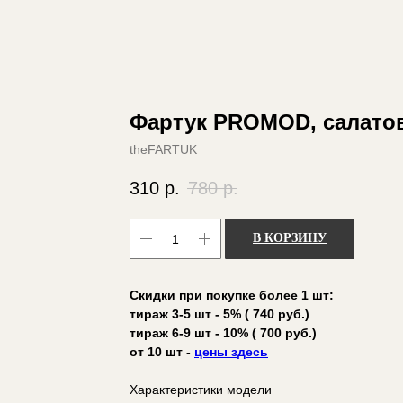
Фартук PROMOD, салато
theFARTUK
310
р.
780
р.
В КОРЗИНУ
Скидки при покупке более 1 шт:
тираж 3-5 шт - 5% ( 740 руб.)
тираж 6-9 шт - 10% ( 700 руб.)
от 10 шт -
цены здесь
Характеристики модели