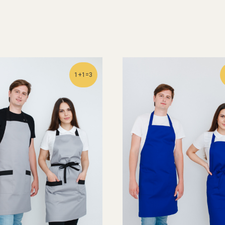
1+1=3