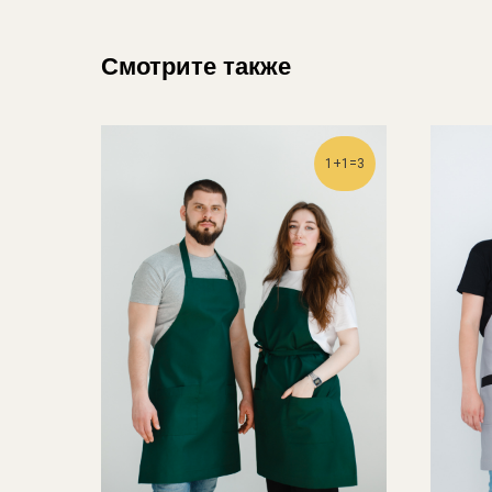
Смотрите также
1+1=3