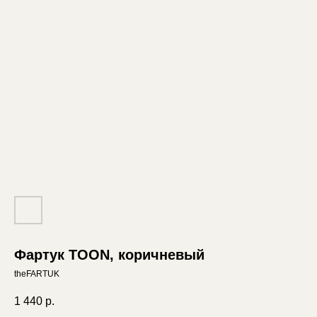
Фартук TOON, коричневый
theFARTUK
1 440
р.